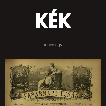
KÉK
In
Writings