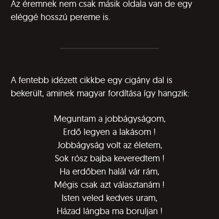
Az éremnek nem csak másik oldala van de egy
eléggé hosszú pereme is.
A fentebb idézett cikkbe egy cigány dal is
bekerült, aminek magyar fordítása így hangzik:
Meguntam a jobbágyságom,
Erdő legyen a lakásom !
Jobbágyság volt az életem,
Sok rósz bajba keveredtem !
Ha erdőben halál vár rám,
Mégis csak azt választanám !
Isten veled kedves uram,
Házad lángba ma boruljan !