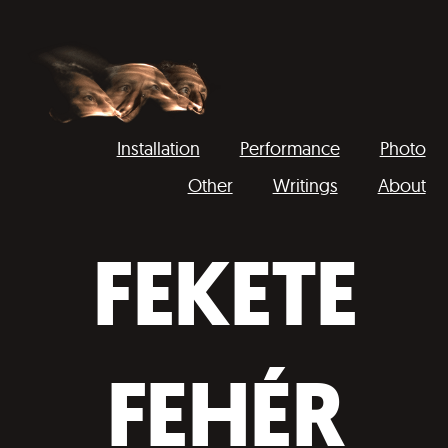
Installation
Performance
Photo
Other
Writings
About
Domokos
Váncsa
FEKETE
FEHÉR